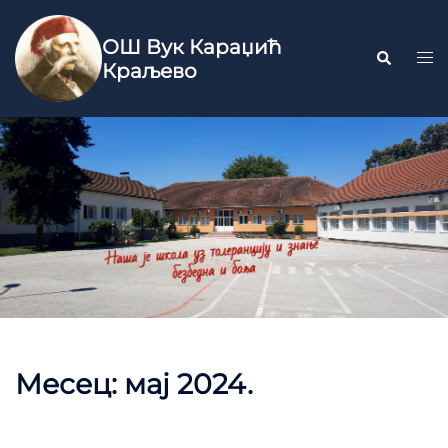
ОШ Вук Караџић
Краљево
Месец:
мај 2024.