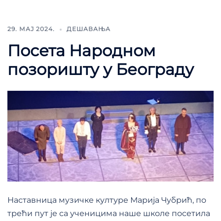
29. МАЈ 2024.
ДЕШАВАЊА
Посета Народном
позоришту у Београду
Наставница музичке културе Марија Чубрић, по
трећи пут је са ученицима наше школе посетила