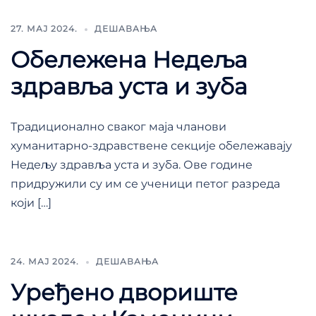
27. МАЈ 2024.
ДЕШАВАЊА
Обележена Недеља
здравља уста и зуба
Традиционално сваког маја чланови
хуманитарно-здравствене секције обележавају
Недељу здравља уста и зуба. Ове године
придружили су им се ученици петог разреда
који […]
24. МАЈ 2024.
ДЕШАВАЊА
Уређено двориште