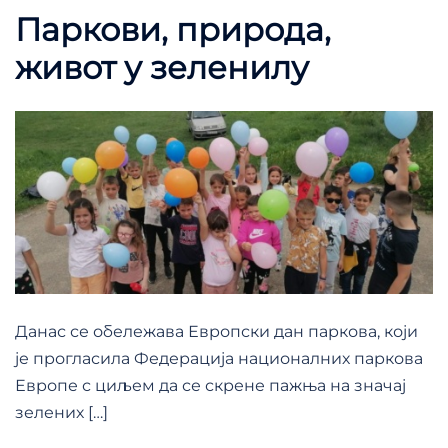
Паркови, природа,
живот у зеленилу
Данас се обележава Европски дан паркова, који
је прогласила Федерација националних паркова
Европе с циљем да се скрене пажња на значај
зелених […]