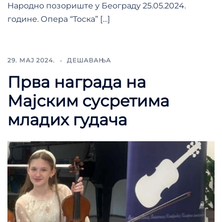
Народно позориште у Београду 25.05.2024.
године. Опера “Тоска” […]
29. МАЈ 2024.
ДЕШАВАЊА
Прва награда на
Мајским сусретима
младих гудача