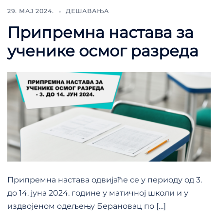
29. МАЈ 2024.
ДЕШАВАЊА
Припремна настава за
ученике осмог разреда
Припремна настава одвијаће се у периоду од 3.
до 14. јуна 2024. године у матичној школи и у
издвојеном одељењу Берановац по […]