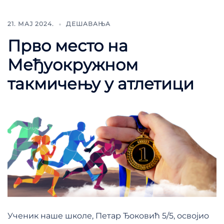
21. МАЈ 2024.
ДЕШАВАЊА
Прво место на
Mеђуокружном
такмичењу у атлетици
Ученик наше школе, Петар Ђоковић 5/5, освојио