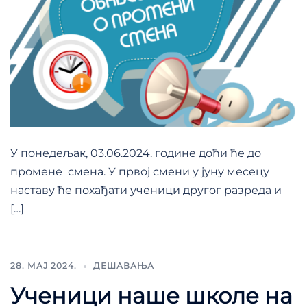
У понедељак, 03.06.2024. године доћи ће до
промене смена. У првој смени у јуну месецу
наставу ће похађати ученици другог разреда и
[…]
28. МАЈ 2024.
ДЕШАВАЊА
Ученици наше школе на