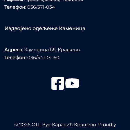
Телефон:
036/371-034
Издвојено одељење Каменица
Адреса:
Каменица бб, Краљево
Телефон:
036/541-01-60
© 2026 ОШ Вук Караџић Краљево. Proudly