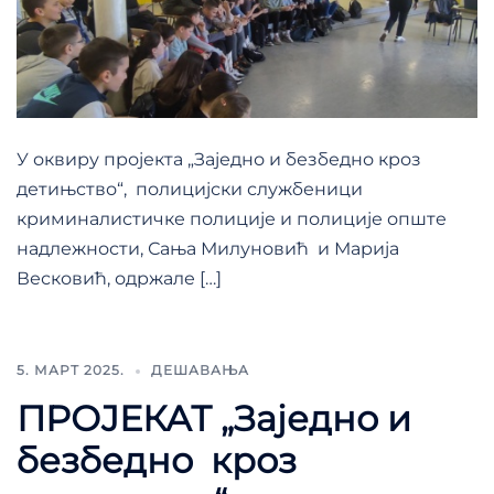
У оквиру пројекта „Заједно и безбедно кроз
детињство“, полицијски службеници
криминалистичке полиције и полиције опште
надлежности, Сања Милуновић и Марија
Весковић, одржале […]
5. МАРТ 2025.
ДЕШАВАЊА
ПРОЈЕКАТ „Заједно и
безбедно кроз