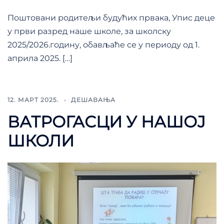
Поштовани родитељи будућих првака, Упис деце
у први разред наше школе, за школску
2025/2026.годину, обављаће се у периоду од 1.
априла 2025. […]
12. МАРТ 2025.
ДЕШАВАЊА
ВАТРОГАСЦИ У НАШОЈ
ШКОЛИ