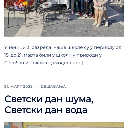
Ученици 3. разреда наше школе су у периоду од
15. до 21. марта били у школи у природи у
Сокобањи. Током седмодневног […]
21. МАРТ 2025.
ДЕШАВАЊА
Светски дан шума,
Светски дан вода