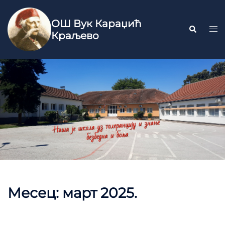
ОШ Вук Караџић
Краљево
Месец:
март 2025.