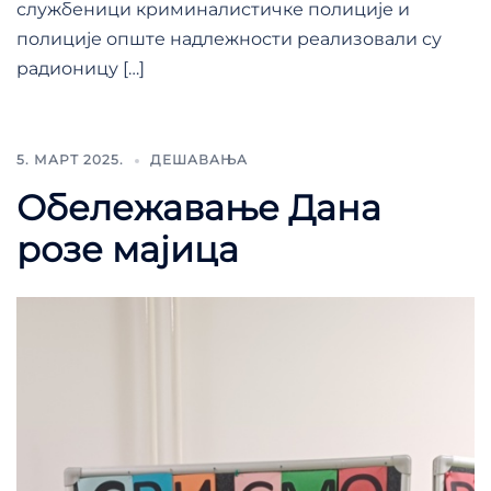
службеници криминалистичке полиције и
полиције опште надлежности реализовали су
радионицу […]
5. МАРТ 2025.
ДЕШАВАЊА
Обележавање Дана
розе мајица