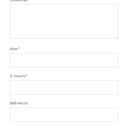
Име
*
Е-пошта
*
Веб место