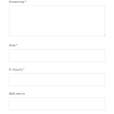
Коментар
*
Име
*
Е-пошта
*
Веб место