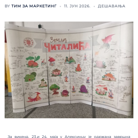
BY
ТИМ ЗА МАРКЕТИНГ
11. ЈУН 2026.
ДЕШАВАЊА
За викенд, 23.и 24. маја у Алексинцу је одржана завршна