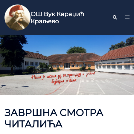
ОШ Вук Караџић
Краљево
ЗАВРШНА СМОТРА
ЧИТАЛИЋА