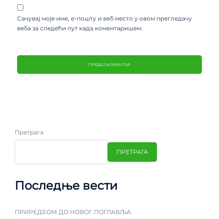
Сачувај моје име, е-пошту и веб место у овом прегледачу
веба за следећи пут када коментаришем.
Претрага
ПРЕТРАГА
Последње вести
ПРИРЕДБОМ ДО НОВОГ ПОГЛАВЉА