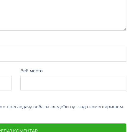
Веб место
овом прегледачу веба за следећи пут када коментаришем.