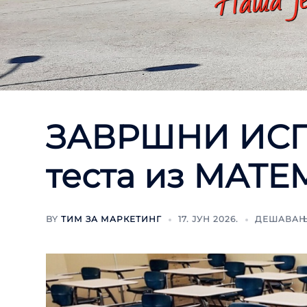
ЗАВРШНИ ИСП
теста из МАТ
BY
ТИМ ЗА МАРКЕТИНГ
17. ЈУН 2026.
ДЕШАВА