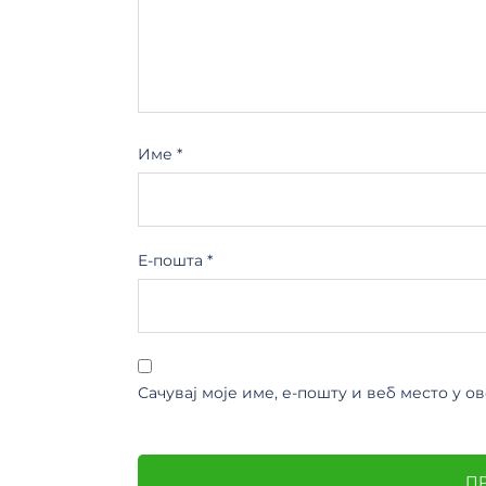
Име
*
Е-пошта
*
Сачувај моје име, е-пошту и веб место у 