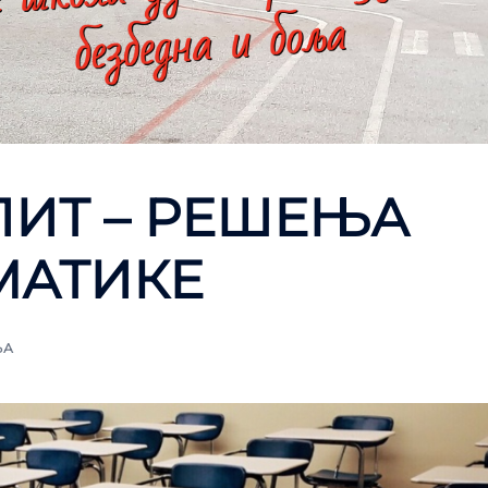
ИТ – РЕШЕЊА
ЕМАТИКЕ
ЊА