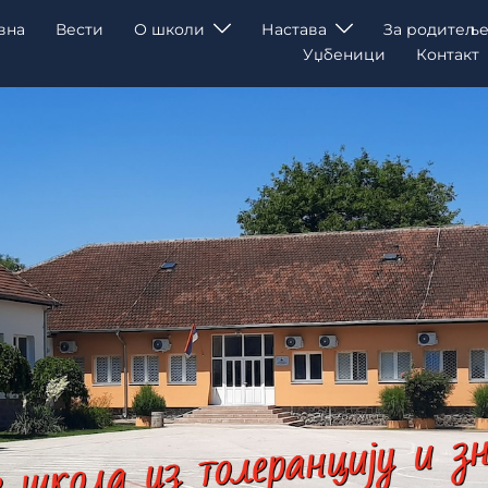
вна
Вести
О школи
Настава
За родитеље
Уџбеници
Контакт