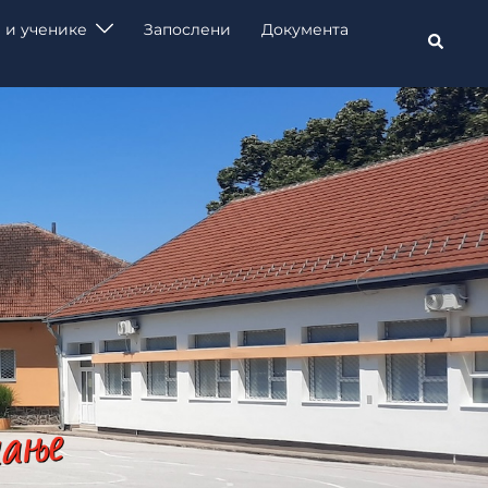
 и ученике
Запослени
Документа