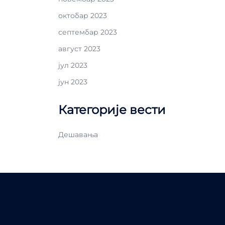
октобар 2023
септембар 2023
август 2023
јул 2023
јун 2023
Категорије вести
Дешавања