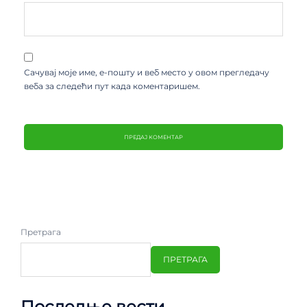
Сачувај моје име, е-пошту и веб место у овом прегледачу
веба за следећи пут када коментаришем.
Претрага
ПРЕТРАГА
Последње вести