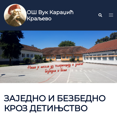
ОШ Вук Караџић
Краљево
ЗАЈЕДНО И БЕЗБЕДНО
КРОЗ ДЕТИЊСТВО