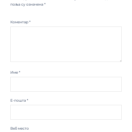
поља су означена
*
Коментар
*
Име
*
Е-пошта
*
Веб место