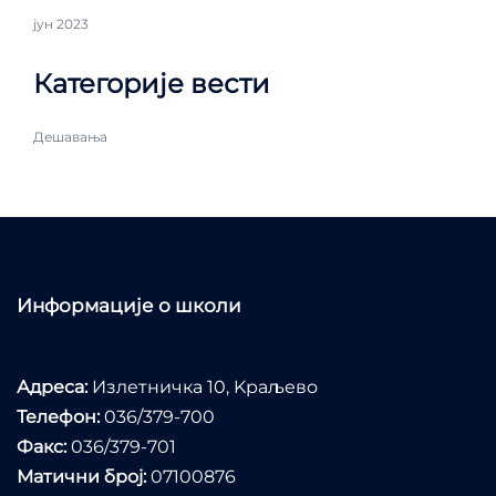
јун 2023
Категорије вести
Дешавања
Информације о школи
Адреса:
Излетничка 10, Kраљево
Телефон:
036/379-700
Факс:
036/379-701
Матични број:
07100876