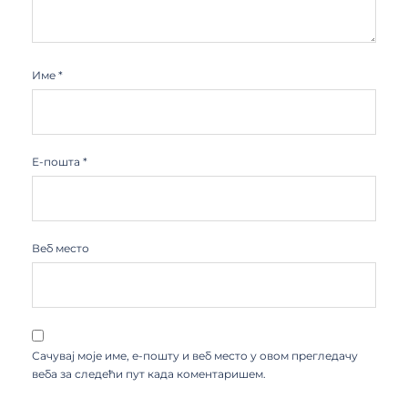
Име
*
Е-пошта
*
Веб место
Сачувај моје име, е-пошту и веб место у овом прегледачу
веба за следећи пут када коментаришем.