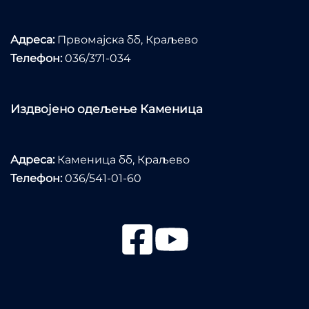
Адреса:
Првомајска бб, Краљево
Телефон:
036/371-034
Издвојено одељење Каменица
Адреса:
Каменица бб, Краљево
Телефон:
036/541-01-60