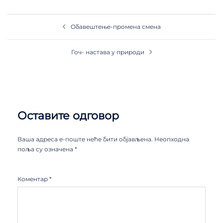
Обавештење-промена смена
Гоч- настава у природи
Оставите одговор
Ваша адреса е-поште неће бити објављена.
Неопходна
поља су означена
*
Коментар
*