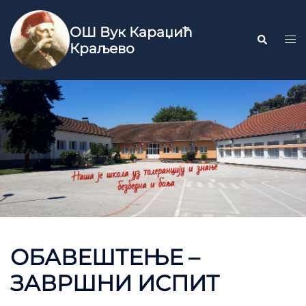
ОШ Вук Караџић
Краљево
ОБАВЕШТЕЊЕ –
ЗАВРШНИ ИСПИТ