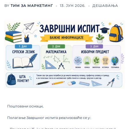
BY
ТИМ ЗА МАРКЕТИНГ
13. ЈУН 2026.
ДЕШАВАЊА
Поштовани осмаци,
Полагање Завршног испита реализоваће се у: