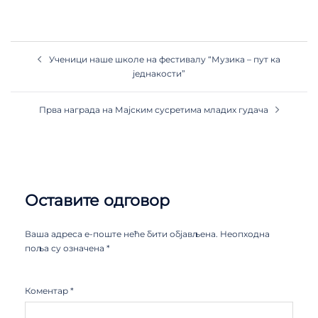
Ученици наше школе на фестивалу “Музика – пут ка
једнакости”
Прва награда на Мајским сусретима младих гудача
Оставите одговор
Ваша адреса е-поште неће бити објављена.
Неопходна
поља су означена
*
Коментар
*