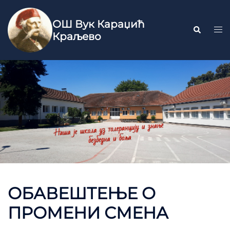
ОШ Вук Караџић
Краљево
ОБАВЕШТЕЊЕ O
ПРОМЕНИ СМЕНА