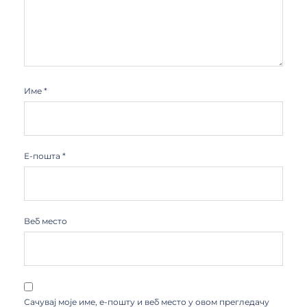
Име
*
Е-пошта
*
Веб место
Сачувај моје име, е-пошту и веб место у овом прегледачу