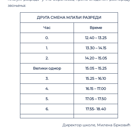
звоњења:
ДРУГА
СМЕНА
МЛАЂИ
РАЗРЕДИ
Час
Време
0.
12.40 – 13.25
1.
13.30 – 14.15
2.
14.20 – 15.05
Велики одмор
15.05 – 15.25
3.
15.25 – 16.10
4.
16.15 – 17.00
5.
17.05 – 17.50
6.
17.55- 18.40
Директор школе, Милена Брковић