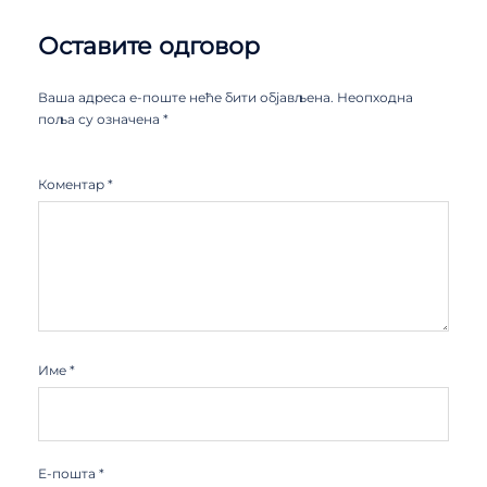
Оставите одговор
Ваша адреса е-поште неће бити објављена.
Неопходна
поља су означена
*
Коментар
*
Име
*
Е-пошта
*