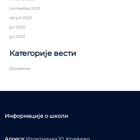
септембар 2023
август 2023
јул 2023
јун 2023
Категорије вести
Дешавања
Информације о школи
Адреса:
Излетничка 10, Kраљево