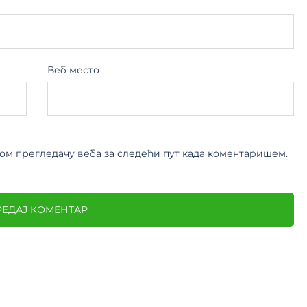
Веб место
овом прегледачу веба за следећи пут када коментаришем.