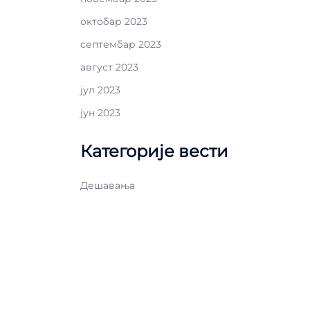
октобар 2023
септембар 2023
август 2023
јул 2023
јун 2023
Категорије вести
Дешавања