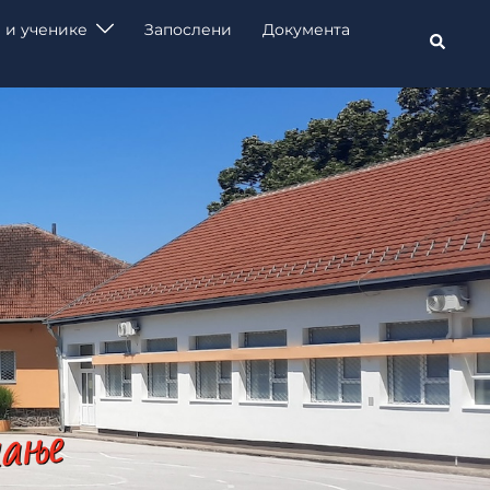
 и ученике
Запослени
Документа