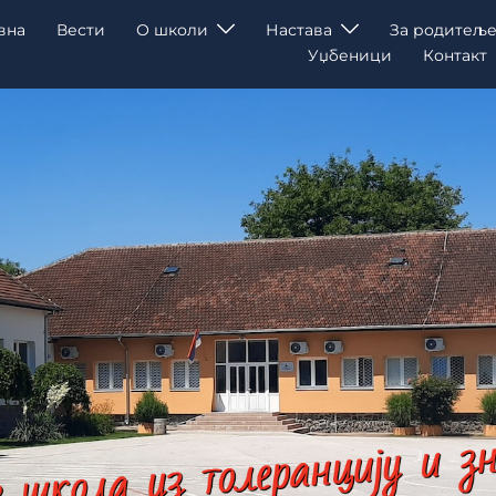
вна
Вести
О школи
Настава
За родитеље
Уџбеници
Контакт