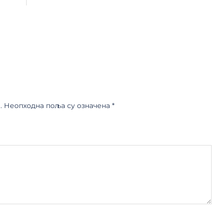
.
Неопходна поља су означена
*