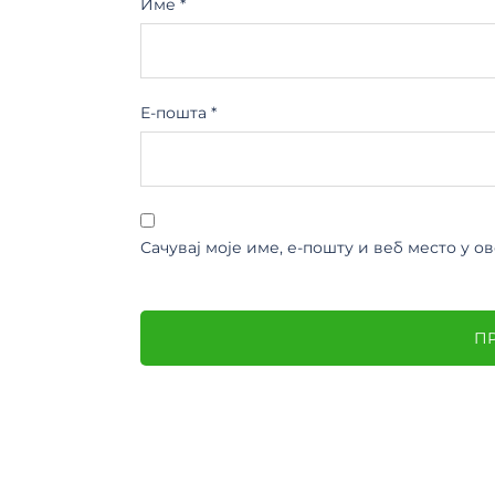
Име
*
Е-пошта
*
Сачувај моје име, е-пошту и веб место у 