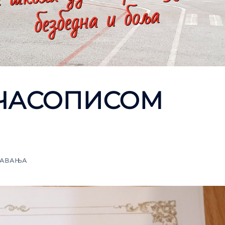
 ЧАСОПИСОМ
АВАЊА