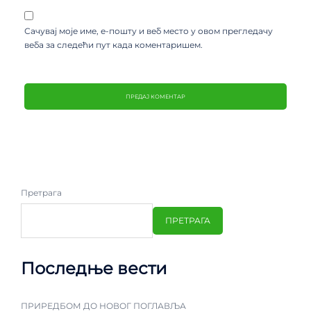
Сачувај моје име, е-пошту и веб место у овом прегледачу
веба за следећи пут када коментаришем.
Претрага
ПРЕТРАГА
Последње вести
ПРИРЕДБОМ ДО НОВОГ ПОГЛАВЉА