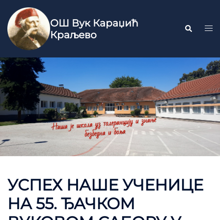
ОШ Вук Караџић
Краљево
УСПЕХ НАШЕ УЧЕНИЦЕ
НА 55. ЂАЧКОМ