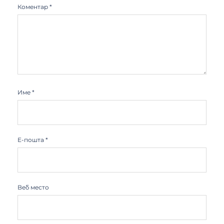
Коментар
*
Име
*
Е-пошта
*
Веб место