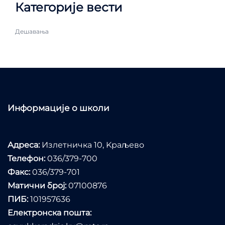
Категорије вести
Дешавања
Информације о школи
Адреса:
Излетничка 10, Kраљево
Телефон:
036/379-700
Факс:
036/379-701
Матични број:
07100876
ПИБ:
101957636
Електронска пошта: