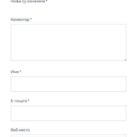
поља су означена
*
Коментар
*
Име
*
Е-пошта
*
Веб место