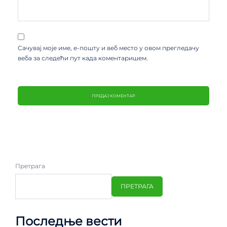
Сачувај моје име, е-пошту и веб место у овом прегледачу
веба за следећи пут када коментаришем.
Претрага
ПРЕТРАГА
Последње вести