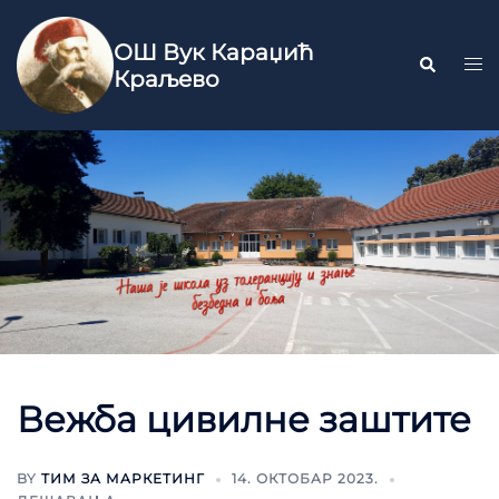
ОШ Вук Караџић
Краљево
Вежба цивилне заштите
BY
ТИМ ЗА МАРКЕТИНГ
14. ОКТОБАР 2023.