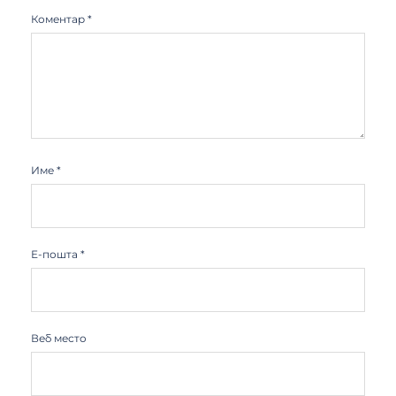
Коментар
*
Име
*
Е-пошта
*
Веб место