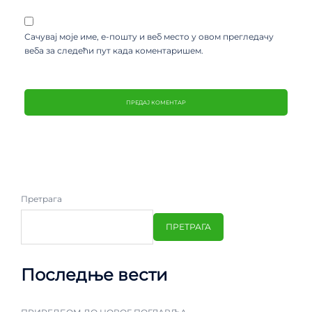
Сачувај моје име, е-пошту и веб место у овом прегледачу
веба за следећи пут када коментаришем.
Претрага
ПРЕТРАГА
Последње вести