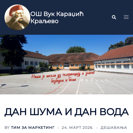
ОШ Вук Караџић
Краљево
ДАН ШУМА И ДАН ВОДА
BY
ТИМ ЗА МАРКЕТИНГ
24. МАРТ 2026.
ДЕШАВАЊА