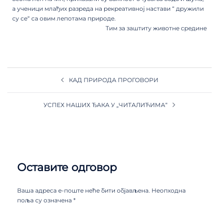
а ученици млађих разреда на рекреативној настави “ дружили
су се“ са овим лепотама природе.
Тим за заштиту животне средине
КАД ПРИРОДА ПРОГОВОРИ
УСПЕХ НАШИХ ЂАКА У „ЧИТАЛИЋИМА“
Оставите одговор
Ваша адреса е-поште неће бити објављена.
Неопходна
поља су означена
*