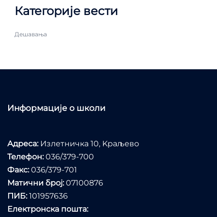
Категорије вести
Дешавања
Информације о школи
Адреса:
Излетничка 10, Kраљево
Телефон:
036/379-700
Факс:
036/379-701
Матични број:
07100876
ПИБ:
101957636
Електронска пошта: