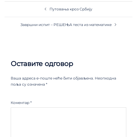
Путовања кроз Србију
Завршни испит – РЕШЕЊА теста из математике
Оставите одговор
Ваша адреса е-поште неће бити објављена.
Неопходна
поља су означена
*
Коментар
*