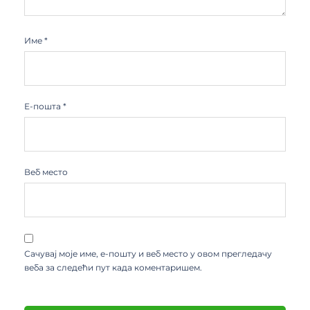
Име
*
Е-пошта
*
Веб место
Сачувај моје име, е-пошту и веб место у овом прегледачу
веба за следећи пут када коментаришем.