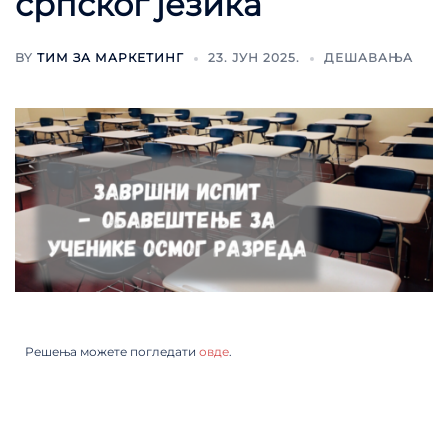
српског језика
BY
ТИМ ЗА МАРКЕТИНГ
23. ЈУН 2025.
ДЕШАВАЊА
Решења можете погледати
овде
.