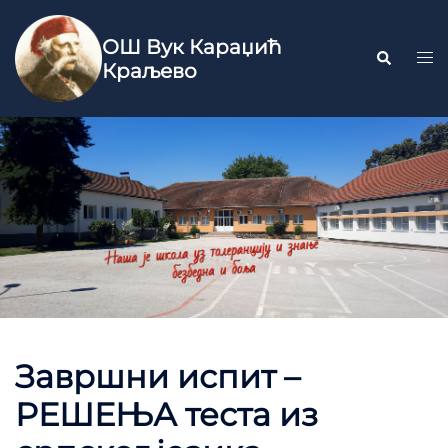
ОШ Вук Караџић
Краљево
Завршни испит –
РЕШЕЊА теста из