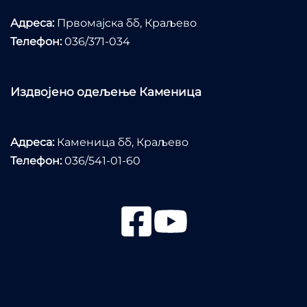
Адреса:
Првомајска бб, Краљево
Телефон:
036/371-034
Издвојено одељење Каменица
Адреса:
Каменица бб, Краљево
Телефон:
036/541-01-60