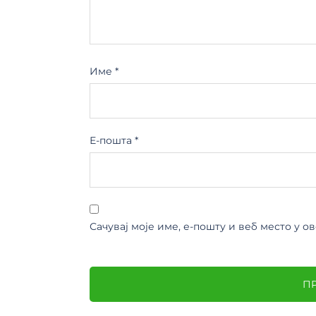
Име
*
Е-пошта
*
Сачувај моје име, е-пошту и веб место у 