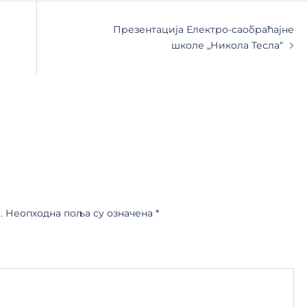
Презентација Електро-саобраћајне
школе „Никола Тесла“
.
Неопходна поља су означена
*