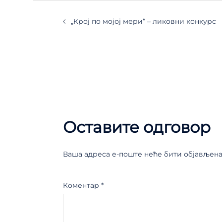
„Крој по мојој мери“ – ликовни конкурс
Оставите одговор
Ваша адреса е-поште неће бити објављена
Коментар
*