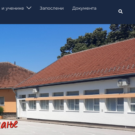
 и ученике
Запослени
Документа