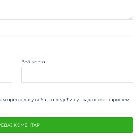
Веб место
овом прегледачу веба за следећи пут када коментаришем.