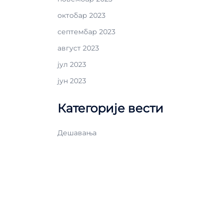
октобар 2023
септембар 2023
август 2023
јул 2023
јун 2023
Категорије вести
Дешавања