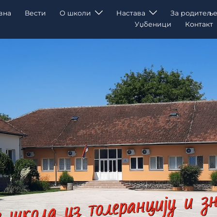
вна
Вести
О школи
Настава
За родитеље
Уџбеници
Контакт