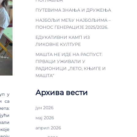
ПУТЕВИМА ЗНАЊА И ДРУЖЕЊА
НАЈБОЉИ МЕЂУ НАЈБОЉИМА –
ПОНОС ГЕНЕРАЦИЈЕ 2025/2026.
ЕДУКАТИВНИ КАМП ИЗ
ЛИКОВНЕ КУЛТУРЕ
МАШТА НЕ ИДЕ НА РАСПУСТ:
ПРВАЦИ УЖИВАЛИ У
РАДИОНИЦИ „ЛЕТО, КЊИГЕ И
МАШТА“
Архива вести
уп у
и са
јун 2026
ета:
јући
мај 2026
рали
април 2026
које
воју