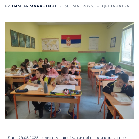
BY
ТИМ ЗА МАРКЕТИНГ
30. МАЈ 2025.
ДЕШАВАЊА
Дана 29.05.2025. године, у нашој матичној школи одржано је