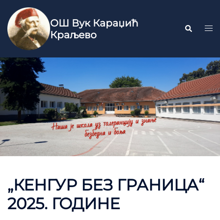
ОШ Вук Караџић
Краљево
„КЕНГУР БЕЗ ГРАНИЦА“
2025. ГОДИНЕ