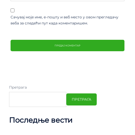
Сачувај моје име, е-пошту и веб место у овом прегледачу
веба за следећи пут када коментаришем.
Претрага
ПРЕТРАГА
Последње вести