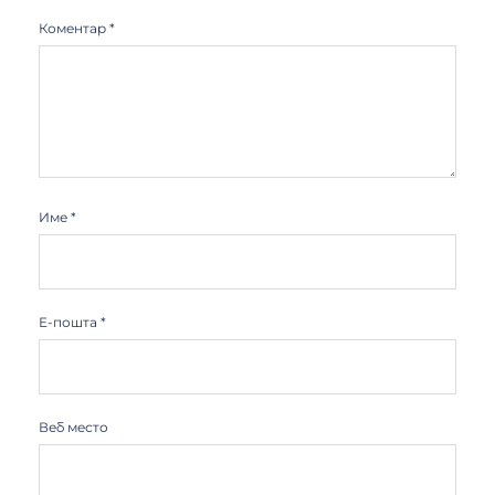
Коментар
*
Име
*
Е-пошта
*
Веб место