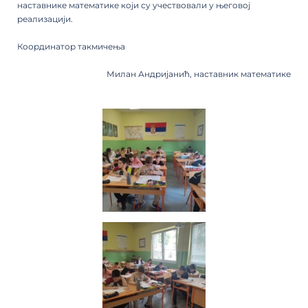
наставнике математике који су учествовали у његовој
реализацији.
Координатор такмичењa
Милан Андријанић, наставник математике