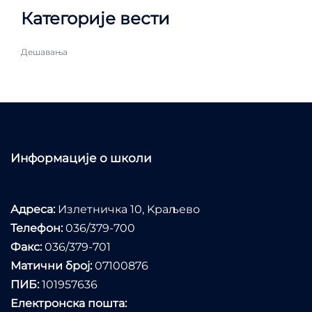
Категорије вести
Дешавања
Информације о школи
Адреса:
Излетничка 10, Kраљево
Телефон:
036/379-700
Факс:
036/379-701
Матични број:
07100876
ПИБ:
101957636
Електронска пошта: