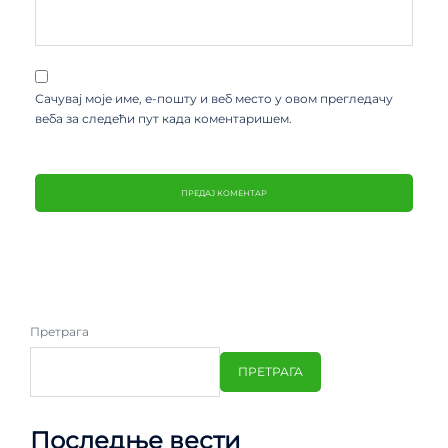
Сачувај моје име, е-пошту и веб место у овом прегледачу
веба за следећи пут када коментаришем.
Претрага
ПРЕТРАГА
Последње вести