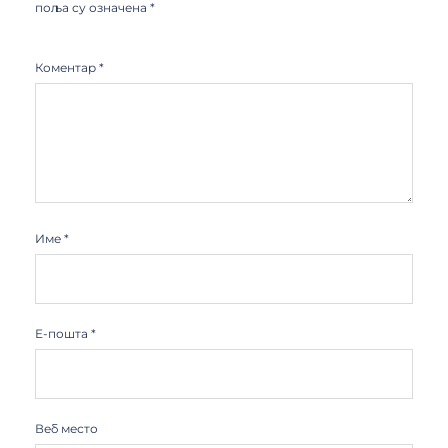
поља су означена
*
Коментар
*
Име
*
Е-пошта
*
Веб место