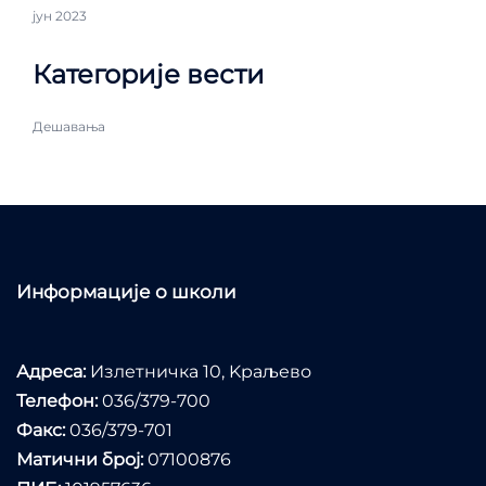
јун 2023
Категорије вести
Дешавања
Информације о школи
Адреса:
Излетничка 10, Kраљево
Телефон:
036/379-700
Факс:
036/379-701
Матични број:
07100876