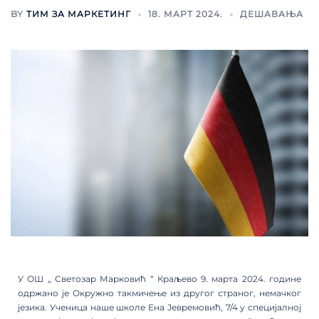
BY
ТИМ ЗА МАРКЕТИНГ
18. МАРТ 2024.
ДЕШАВАЊА
У ОШ „ Светозар Марковић “ Краљево 9. марта 2024. године
одржано је Окружно такмичење из другог страног, немачког
језика. Ученица наше школе Ена Јевремовић, 7/4 у специјалној