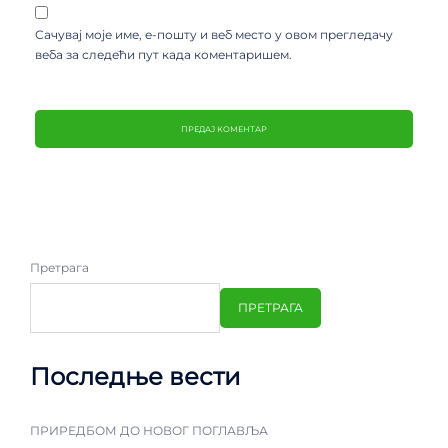
Сачувај моје име, е-пошту и веб место у овом прегледачу
веба за следећи пут када коментаришем.
Претрага
ПРЕТРАГА
Последње вести
ПРИРЕДБОМ ДО НОВОГ ПОГЛАВЉА