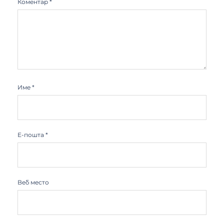
Коментар
*
Име
*
Е-пошта
*
Веб место