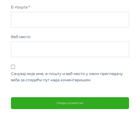
Е-пошта
*
Веб место
Сачувај моје име, е-пошту и веб место у овом прегледачу
веба за следећи пут када коментаришем.