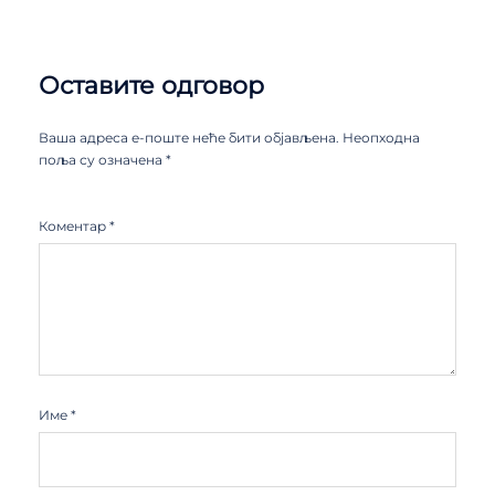
Оставите одговор
Ваша адреса е-поште неће бити објављена.
Неопходна
поља су означена
*
Коментар
*
Име
*