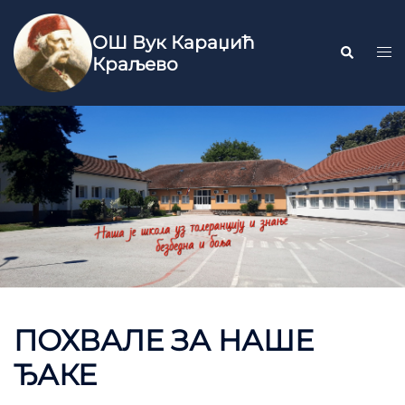
ОШ Вук Караџић
Краљево
ПОХВАЛЕ ЗА НАШЕ
ЂАКЕ