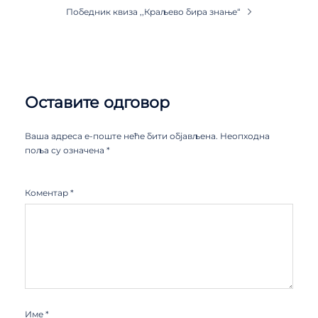
Победник квиза ,,Краљево бира знање“
Оставите одговор
Ваша адреса е-поште неће бити објављена.
Неопходна
поља су означена
*
Коментар
*
Име
*