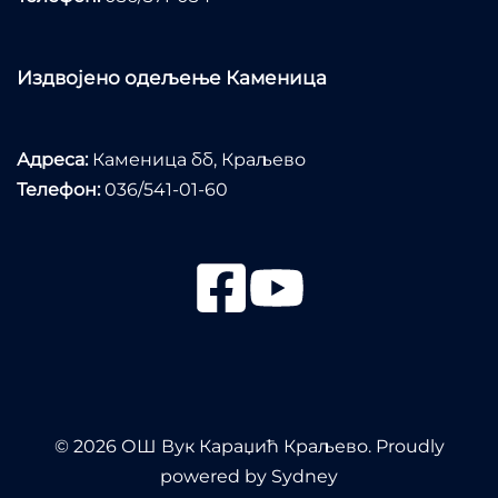
Издвојено одељење Каменица
Адреса:
Каменица бб, Краљево
Телефон:
036/541-01-60
© 2026 ОШ Вук Караџић Краљево. Proudly
powered by
Sydney