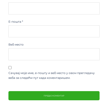
Е-пошта
*
Веб место
Сачувај моје име, е-пошту и веб место у овом прегледачу
веба за следећи пут када коментаришем.