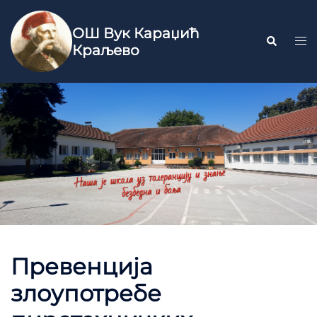
ОШ Вук Караџић
Краљево
Превенција
злоупотребе