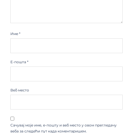
Име
*
Е-пошта
*
Веб место
Сачувај моје име, е-пошту и веб место у овом прегледачу
веба за следећи пут када коментаришем.