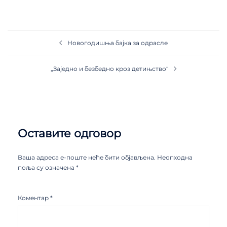
Новогодишња бајка за одрасле
„Заједно и безбедно кроз детињство“
Оставите одговор
Ваша адреса е-поште неће бити објављена.
Неопходна
поља су означена
*
Коментар
*