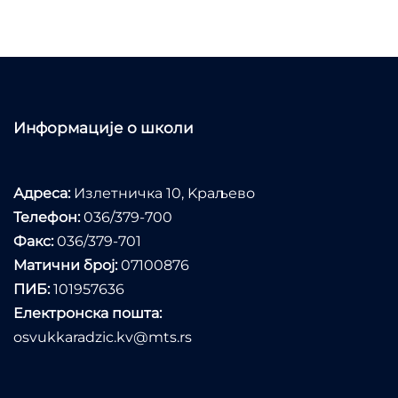
Информације о школи
Адреса:
Излетничка 10, Kраљево
Телефон:
036/379-700
Факс:
036/379-701
Матични број:
07100876
ПИБ:
101957636
Електронска пошта:
osvukkaradzic.kv@mts.rs