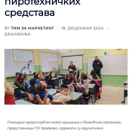
пиротехничких
средстава
BY
ТИМ ЗА МАРКЕТИНГ
18. ДЕЦЕМБАР 2024.
ДЕШАВАЊА
Поводом предстојећих новогодишњих и божићних празника,
представници ПУ Краљево, одржали су едукативно