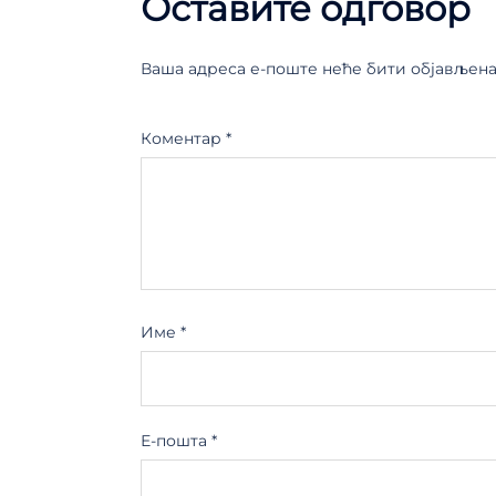
Оставите одговор
Ваша адреса е-поште неће бити објављена
Коментар
*
Име
*
Е-пошта
*