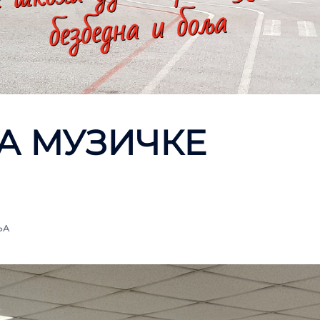
А МУЗИЧКЕ
ЊА