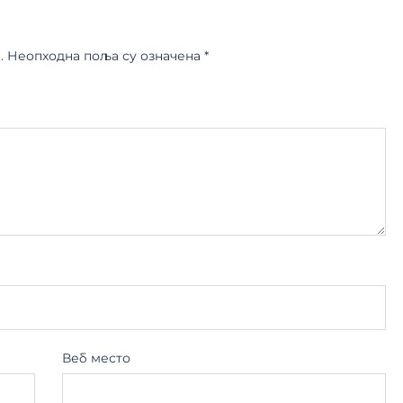
.
Неопходна поља су означена
*
Веб место