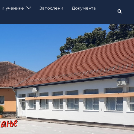
 и ученике
Запослени
Документа