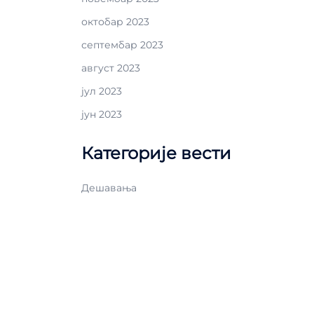
октобар 2023
септембар 2023
август 2023
јул 2023
јун 2023
Категорије вести
Дешавања