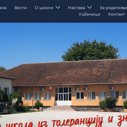
вна
Вести
О школи
Настава
За родитеље
Уџбеници
Контакт