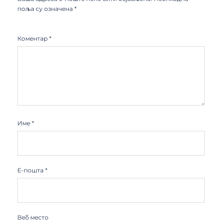
поља су означена
*
Коментар
*
Име
*
Е-пошта
*
Веб место