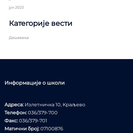
јун 2023
Категорије вести
Дешавања
Информације о школи
Адреса:
Излетничка 10, Kраљево
Телефон:
036/379-700
Факс:
036/379-701
Матични број:
07100876