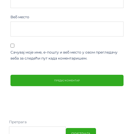
Веб место
Сачувај моје име, е-пошту и веб место у овом прегледачу
веба за следећи пут када коментаришем.
Претрага
ПРЕТРАГА