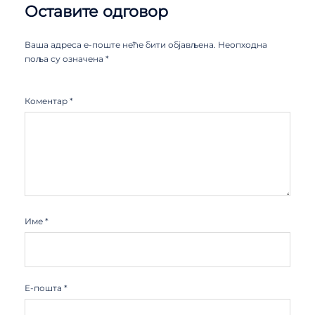
Оставите одговор
Ваша адреса е-поште неће бити објављена.
Неопходна
поља су означена
*
Коментар
*
Име
*
Е-пошта
*