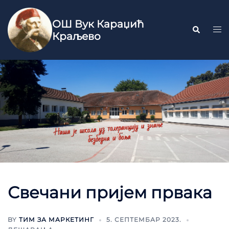
ОШ Вук Караџић
Краљево
Свечани пријем првака
BY
ТИМ ЗА МАРКЕТИНГ
5. СЕПТЕМБАР 2023.