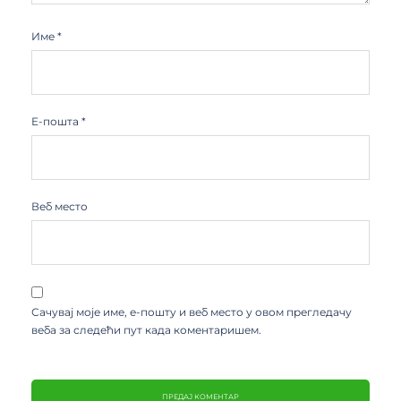
Име
*
Е-пошта
*
Веб место
Сачувај моје име, е-пошту и веб место у овом прегледачу
веба за следећи пут када коментаришем.