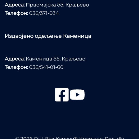
Адреса:
Првомајска бб, Краљево
Телефон:
036/371-034
Издвојено одељење Каменица
Адреса:
Каменица бб, Краљево
Телефон:
036/541-01-60
© 2026 ОШ Вук Караџић Краљево. Proudly