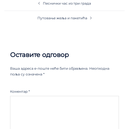
Песнички час из три града
Путовање жеља и пакетића
Оставите одговор
Ваша адреса е-поште неће бити објављена.
Неопходна
поља су означена
*
Коментар
*