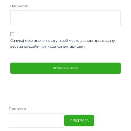
Веб место
Сачувај моје име, е-пошту и веб место у овом прегледачу
веба за следећи пут када коментаришем.
Претрага
ПРЕТРАГА