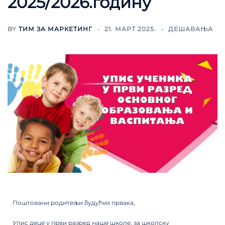
2025/2026.годину
BY
ТИМ ЗА МАРКЕТИНГ
21. МАРТ 2025.
ДЕШАВАЊА
Поштовани родитељи будућих првака,
Упис деце у први разред наше школе, за школску