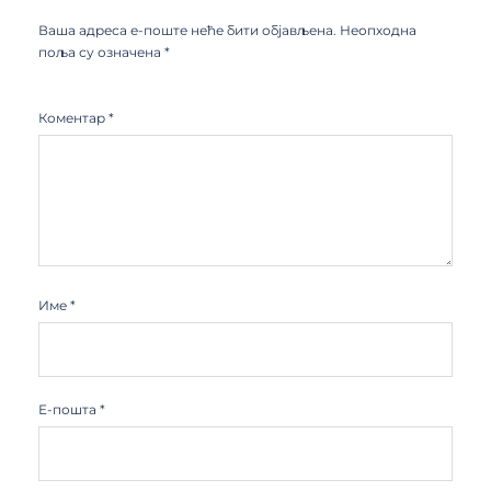
Ваша адреса е-поште неће бити објављена.
Неопходна
поља су означена
*
Коментар
*
Име
*
Е-пошта
*